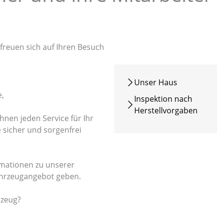
Unser Haus
,
Inspektion nach
Herstellvorgaben
hnen jeden Service für Ihr
e sicher und sorgenfrei
rmationen zu unserer
hrzeugangebot geben.
rzeug?