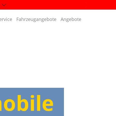
ervice
Fahrzeugangebote
Angebote
obile