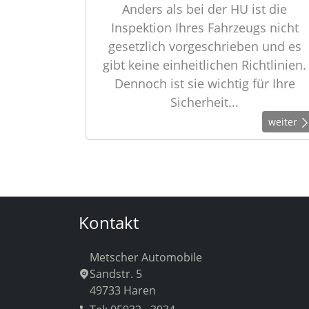
Anders als bei der HU ist die
Inspektion Ihres Fahrzeugs nicht
gesetzlich vorgeschrieben und es
gibt keine einheitlichen Richtlinien.
Dennoch ist sie wichtig für Ihre
Sicherheit...
weiter
Kontakt
Metscher Automobile
Sandstr. 5
49733 Haren