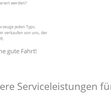
ariert werden?
!
rzeuge jeden Typs.
wir verkaufen von uns, der
ft.
e gute Fahrt!
ere Serviceleistungen für