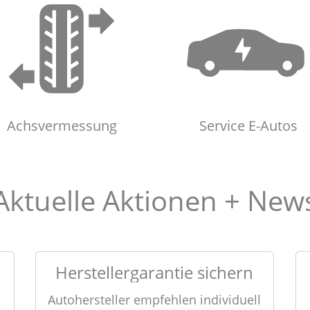
Achsvermessung
Service E-Autos
Achsvermessung
Service E-Autos
Aktuelle Aktionen + New
Herstellergarantie sichern
Autohersteller empfehlen individuell